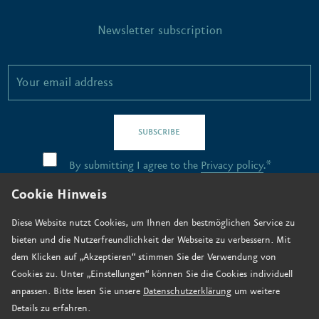
Newsletter subscription
SUBSCRIBE
By submitting I agree to the
Privacy policy
.*
Cookie Hinweis
Contact
Diese Website nutzt Cookies, um Ihnen den bestmöglichen Service zu
bieten und die Nutzerfreundlichkeit der Webseite zu verbessern. Mit
Job vacancies
dem Klicken auf „Akzeptieren“ stimmen Sie der Verwendung von
How to find us
Cookies zu. Unter „Einstellungen“ können Sie die Cookies individuell
anpassen. Bitte lesen Sie unsere
Datenschutzerklärung
um weitere
Donate now
Details zu erfahren.