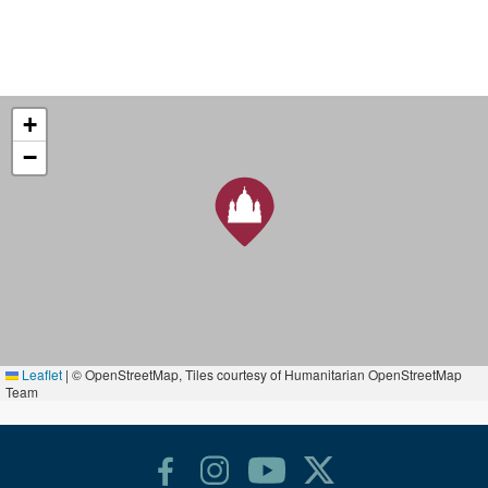
+
−
Leaflet
|
© OpenStreetMap, Tiles courtesy of Humanitarian OpenStreetMap
Team