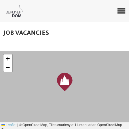
JOB VACANCIES
+
−
Leaflet
|
© OpenStreetMap, Tiles courtesy of Humanitarian OpenStreetMap