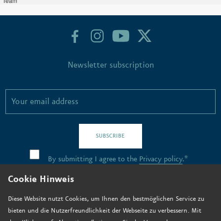
Team
Newsletter subscription
SUBSCRIBE
By submitting I agree to the
Privacy policy
.*
Cookie Hinweis
Contact
Diese Website nutzt Cookies, um Ihnen den bestmöglichen Service zu
bieten und die Nutzerfreundlichkeit der Webseite zu verbessern. Mit
Job vacancies