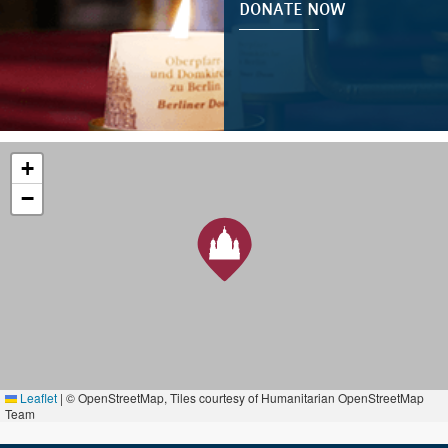
DONATE NOW
+
−
Leaflet
|
© OpenStreetMap, Tiles courtesy of Humanitarian OpenStreetMap
Team