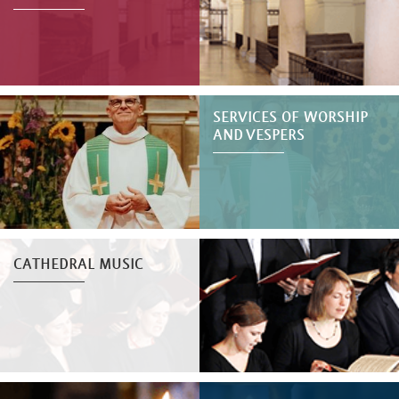
SERVICES OF WORSHIP
AND VESPERS
CATHEDRAL MUSIC