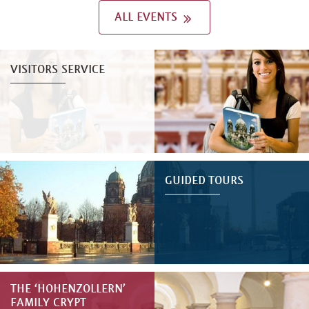
ALL EVENTS
VISITORS SERVICE
GUIDED TOURS
THE ‘HOHENZOLLERN’
FAMILY CRYPT