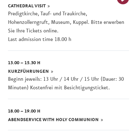
CATHEDRAL VISIT
Buy
Predigtkirche, Tauf- und Traukirche,
ticket
Hohenzollerngruft, Museum, Kuppel. Bitte erwerben
Sie Ihre Tickets online.
Last admission time 18.00 h
13.00 – 15.30 H
KURZFÜHRUNGEN
Beginn jeweils: 13 Uhr / 14 Uhr / 15 Uhr (Dauer: 30
Minuten) Kostenfrei mit Besichtigungsticket.
18.00 – 19.00 H
ABENDSERVICE WITH HOLY COMMUNION