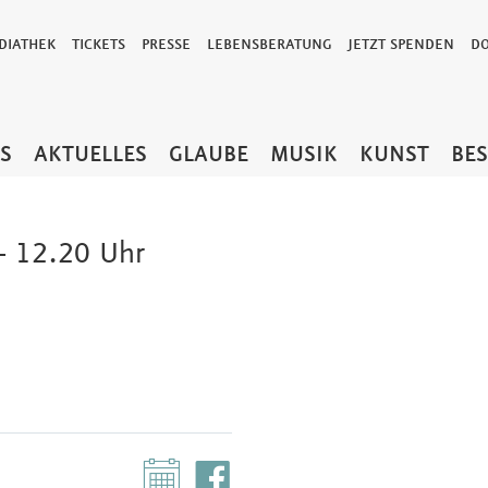
DIATHEK
TICKETS
PRESSE
LEBENSBERATUNG
JETZT SPENDEN
D
TS
AKTUELLES
GLAUBE
MUSIK
KUNST
BE
 12.20 Uhr