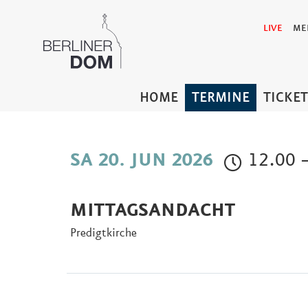
LIVE
ME
HOME
TERMINE
TICKE
12.00 –
SA 20. JUN 2026
MITTAGSANDACHT
Predigtkirche