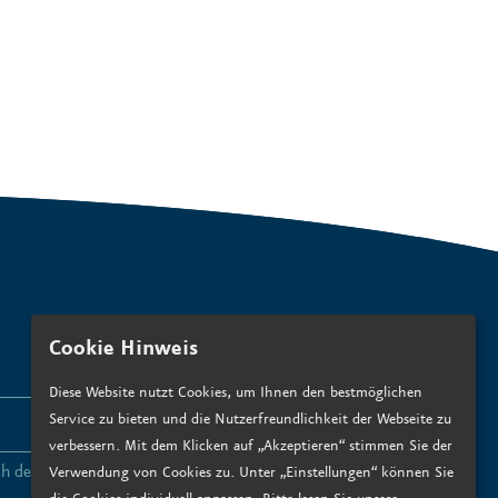
Cookie Hinweis
Diese Website nutzt Cookies, um Ihnen den bestmöglichen
Service zu bieten und die Nutzerfreundlichkeit der Webseite zu
ANMELDEN
verbessern. Mit dem Klicken auf „Akzeptieren“ stimmen Sie der
ch den
Datenschutzbedingungen zu
.*
Verwendung von Cookies zu. Unter „Einstellungen“ können Sie