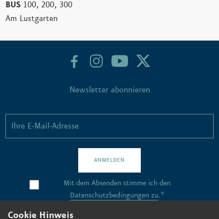
BUS
100, 200, 300
Am Lustgarten
Newsletter abonnieren
ANMELDEN
Mit dem Absenden stimme ich den
Datenschutzbedingungen zu
.*
Cookie Hinweis