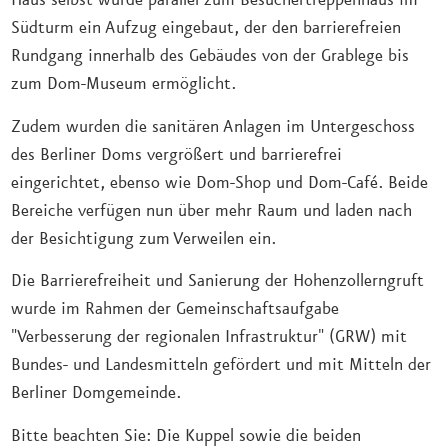
Haus selbst wurde parallel zum Besuchertreppenhaus im
Südturm ein Aufzug eingebaut, der den barrierefreien
Rundgang innerhalb des Gebäudes von der Grablege bis
zum Dom-Museum ermöglicht.
Zudem wurden die sanitären Anlagen im Untergeschoss
des Berliner Doms vergrößert und barrierefrei
eingerichtet, ebenso wie Dom-Shop und Dom-Café. Beide
Bereiche verfügen nun über mehr Raum und laden nach
der Besichtigung zum Verweilen ein.
Die Barrierefreiheit und Sanierung der Hohenzollerngruft
wurde im Rahmen der Gemeinschaftsaufgabe
"Verbesserung der regionalen Infrastruktur" (GRW) mit
Bundes- und Landesmitteln gefördert und mit Mitteln der
Berliner Domgemeinde.
Bitte beachten Sie: Die Kuppel sowie die beiden