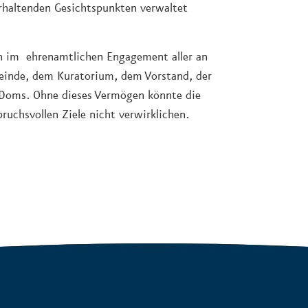
erhaltenden Gesichtspunkten verwaltet
uch im ehrenamtlichen Engagement aller an
meinde, dem Kuratorium, dem Vorstand, der
r Doms. Ohne dieses Vermögen könnte die
pruchsvollen Ziele nicht verwirklichen.