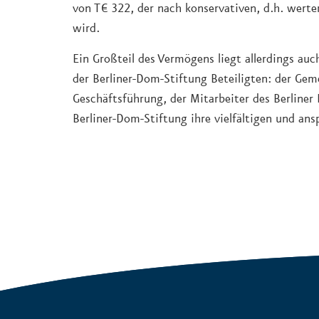
von T€ 322, der nach konservativen, d.h. wert
wird.
Ein Großteil des Vermögens liegt allerdings a
der Berliner-Dom-Stiftung Beteiligten: der Ge
Geschäftsführung, der Mitarbeiter des Berline
Berliner-Dom-Stiftung ihre vielfältigen und ans