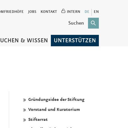
OMFRIEDHÖFE
JOBS
KONTAKT
INTERN
DE
EN
SUCHEN & WISSEN
UNTERSTÜTZEN
Gründungsidee der Stiftung
Vorstand und Kuratorium
Stifterrat