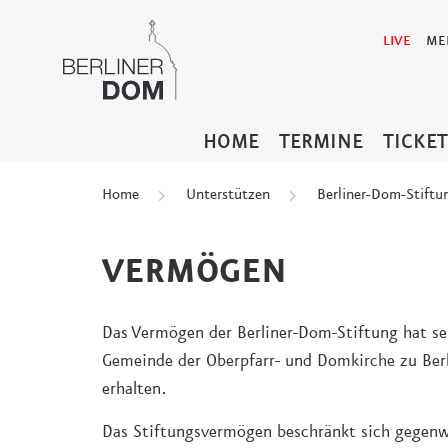
LIVE
ME
HOME
TERMINE
TICKE
Home
Unterstützen
Berliner-Dom-Stiftu
VERMÖGEN
Das Vermögen der Berliner-Dom-Stiftung hat se
Gemeinde der Oberpfarr- und Domkirche zu Berl
erhalten.
Das Stiftungsvermögen beschränkt sich gegenwä