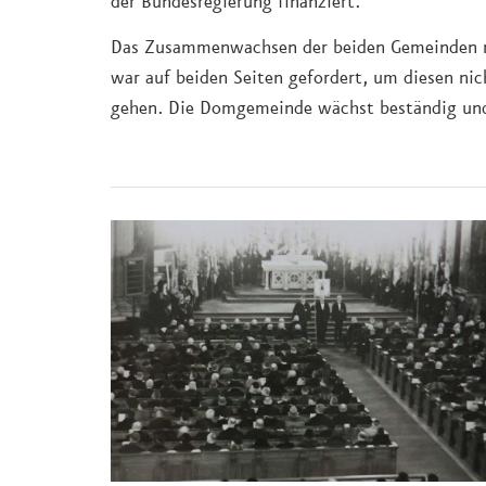
der Bundesregierung finanziert.
Das Zusammenwachsen der beiden Gemeinden na
war auf beiden Seiten gefordert, um diesen n
gehen. Die Domgemeinde wächst beständig und h