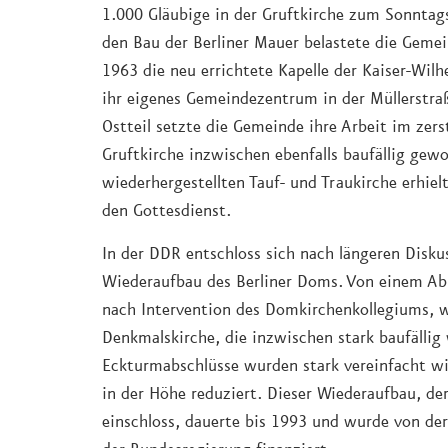
1.000 Gläubige in der Gruftkirche zum Sonntags
den Bau der Berliner Mauer belastete die Gemei
1963 die neu errichtete Kapelle der Kaiser-Wil
ihr eigenes Gemeindezentrum in der Müllerstra
Ostteil setzte die Gemeinde ihre Arbeit im zers
Gruftkirche inzwischen ebenfalls baufällig gew
wiederhergestellten Tauf- und Traukirche erhiel
den Gottesdienst.
In der DDR entschloss sich nach längeren Disk
Wiederaufbau des Berliner Doms. Von einem Abr
nach Intervention des Domkirchenkollegiums, w
Denkmalskirche, die inzwischen stark baufällig 
Eckturmabschlüsse wurden stark vereinfacht wi
in der Höhe reduziert. Dieser Wiederaufbau, de
einschloss, dauerte bis 1993 und wurde von de