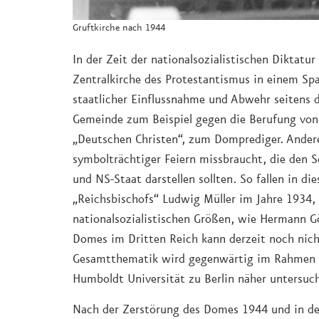
Gruftkirche nach 1944
In der Zeit der nationalsozialistischen Diktatu
Zentralkirche des Protestantismus in einem Sp
staatlicher Einflussnahme und Abwehr seitens
Gemeinde zum Beispiel gegen die Berufung von 
„Deutschen Christen“, zum Domprediger. Ander
symbolträchtiger Feiern missbraucht, die den S
und NS-Staat darstellen sollten. So fallen in di
„Reichsbischofs“ Ludwig Müller im Jahre 1934,
nationalsozialistischen Größen, wie Hermann Gö
Domes im Dritten Reich kann derzeit noch nich
Gesamtthematik wird gegenwärtig im Rahmen ei
Humboldt Universität zu Berlin näher untersuch
Nach der Zerstörung des Domes 1944 und in de