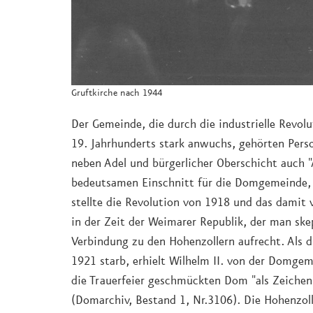
Gruftkirche nach 1944
Der Gemeinde, die durch die industrielle Revol
19. Jahrhunderts stark anwuchs, gehörten Perso
neben Adel und bürgerlicher Oberschicht auch "
bedeutsamen Einschnitt für die Domgemeinde, 
stellte die Revolution von 1918 und das damit
in der Zeit der Weimarer Republik, der man ske
Verbindung zu den Hohenzollern aufrecht. Als d
1921 starb, erhielt Wilhelm II. von der Domge
die Trauerfeier geschmückten Dom "als Zeichen
(Domarchiv, Bestand 1, Nr.3106). Die Hohenzol