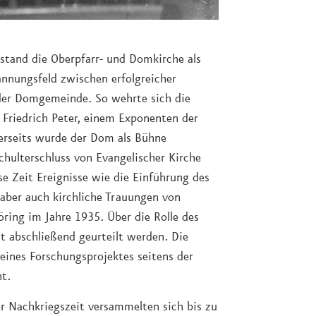
r stand die Oberpfarr- und Domkirche als
annungsfeld zwischen erfolgreicher
 der Domgemeinde. So wehrte sich die
Friedrich Peter, einem Exponenten der
erseits wurde der Dom als Bühne
chulterschluss von Evangelischer Kirche
ese Zeit Ereignisse wie die Einführung des
 aber auch kirchliche Trauungen von
ring im Jahre 1935. Über die Rolle des
t abschließend geurteilt werden. Die
nes Forschungsprojektes seitens der
t.
r Nachkriegszeit versammelten sich bis zu