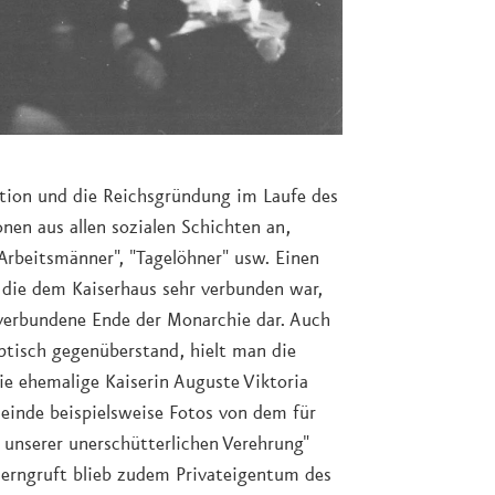
ution und die Reichsgründung im Laufe des
nen aus allen sozialen Schichten an,
Arbeitsmänner", "Tagelöhner" usw. Einen
die dem Kaiserhaus sehr verbunden war,
 verbundene Ende der Monarchie dar. Auch
ptisch gegenüberstand, hielt man die
ie ehemalige Kaiserin Auguste Viktoria
meinde beispielsweise Fotos von dem für
 unserer unerschütterlichen Verehrung"
lerngruft blieb zudem Privateigentum des