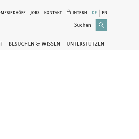
OMFRIEDHÖFE
JOBS
KONTAKT
INTERN
DE
EN
T
BESUCHEN & WISSEN
UNTERSTÜTZEN