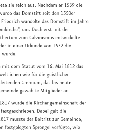
ete sie reich aus. Nachdem er 1539 die
wurde das Domstift seit den 1550er
m Friedrich wandelte das Domstift im Jahre
Domkirche“, um. Doch erst mit der
uthertum zum Calvinismus entwickelte
 der in einer Urkunde von 1632 die
n wurde.
e mit dem Statut vom 16. Mai 1812 das
eltlichen wie für die geistlichen
leitenden Gremium, das bis heute
gemeinde gewählte Mitglieder an.
 1817 wurde die Kirchengemeinschaft der
estgeschrieben. Dabei galt die
817 musste der Beitritt zur Gemeinde,
n festgelegten Sprengel verfügte, wie