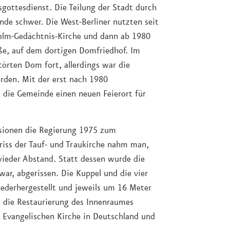
gottesdienst. Die Teilung der Stadt durch
nde schwer. Die West-Berliner nutzten seit
helm-Gedächtnis-Kirche und dann ab 1980
ße, auf dem dortigen Domfriedhof. Im
törten Dom fort, allerdings war die
orden. Mit der erst nach 1980
t die Gemeinde einen neuen Feierort für
usionen die Regierung 1975 zum
iss der Tauf- und Traukirche nahm man,
ieder Abstand. Statt dessen wurde die
war, abgerissen. Die Kuppel und die vier
ederhergestellt und jeweils um 16 Meter
r die Restaurierung des Innenraumes
r Evangelischen Kirche in Deutschland und