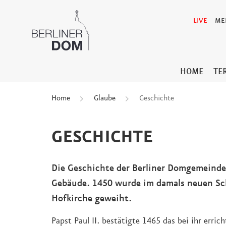
LIVE
ME
HOME
TE
Home
Glaube
Geschichte
GESCHICHTE
Die Geschichte der Berliner Domgemeinde i
Gebäude. 1450 wurde im damals neuen Sch
Hofkirche geweiht.
Papst Paul II. bestätigte 1465 das bei ihr errich