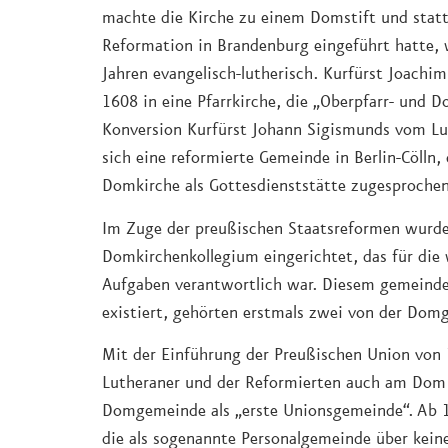
machte die Kirche zu einem Domstift und statt
Reformation in Brandenburg eingeführt hatte, 
Jahren evangelisch-lutherisch. Kurfürst Joachi
1608 in eine Pfarrkirche, die „Oberpfarr- und 
Konversion Kurfürst Johann Sigismunds vom L
sich eine reformierte Gemeinde in Berlin-Cölln,
Domkirche als Gottesdienststätte zugesproche
Im Zuge der preußischen Staatsreformen wurd
Domkirchenkollegium eingerichtet, das für die w
Aufgaben verantwortlich war. Diesem gemeinde
existiert, gehörten erstmals zwei von der Dom
Mit der Einführung der Preußischen Union von
Lutheraner und der Reformierten auch am Dom f
Domgemeinde als „erste Unionsgemeinde“. Ab 1
die als sogenannte Personalgemeinde über keine