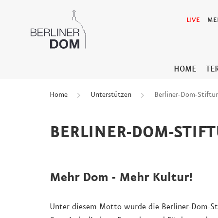
LIVE
ME
HOME
TE
Home
Unterstützen
Berliner-Dom-Stiftu
BERLINER-DOM-STIF
Mehr Dom - Mehr Kultur!
Unter diesem Motto wurde die Berliner-Dom-St