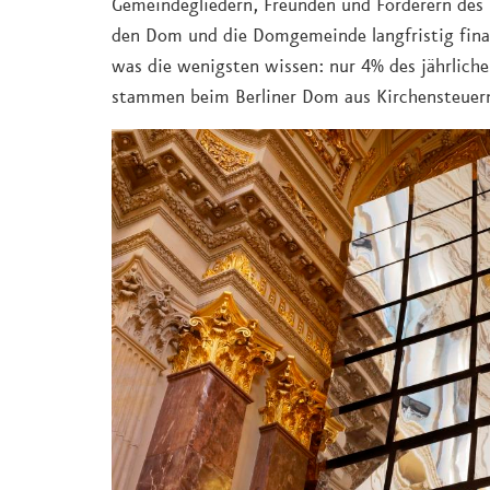
Gemeindegliedern, Freunden und Förderern des B
den Dom und die Domgemeinde langfristig finan
was die wenigsten wissen: nur 4% des jährlich
stammen beim Berliner Dom aus Kirchensteuer