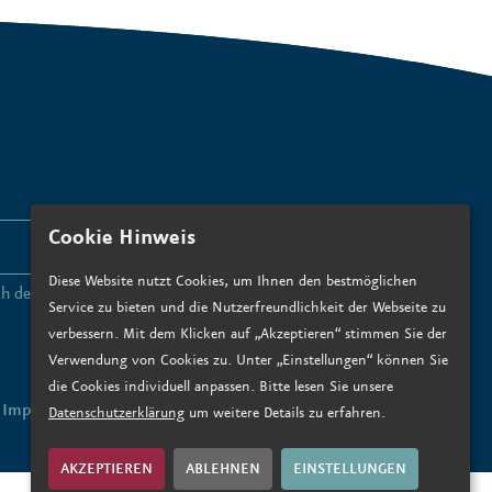
Cookie Hinweis
ANMELDEN
Diese Website nutzt Cookies, um Ihnen den bestmöglichen
ch den
Datenschutzbedingungen zu
.*
Service zu bieten und die Nutzerfreundlichkeit der Webseite zu
verbessern. Mit dem Klicken auf „Akzeptieren“ stimmen Sie der
Verwendung von Cookies zu. Unter „Einstellungen“ können Sie
die Cookies individuell anpassen. Bitte lesen Sie unsere
Impressum
Datenschutz
Datenschutzerklärung
um weitere Details zu erfahren.
AKZEPTIEREN
ABLEHNEN
EINSTELLUNGEN