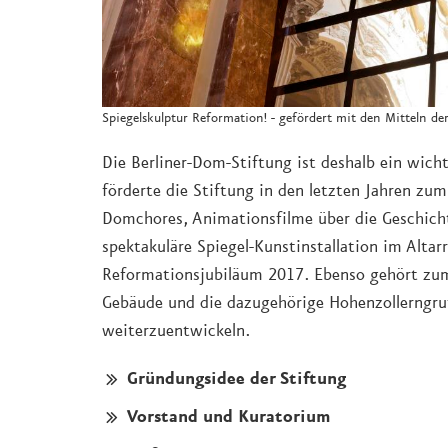
Spiegelskulptur Reformation! - gefördert mit den Mitteln de
Die Berliner-Dom-Stiftung ist deshalb ein wich
förderte die Stiftung in den letzten Jahren zum
Domchores, Animationsfilme über die Geschicht
spektakuläre Spiegel-Kunstinstallation im Alta
Reformationsjubiläum 2017. Ebenso gehört zu
Gebäude und die dazugehörige Hohenzollerngruft
weiterzuentwickeln.
Gründungsidee der Stiftung
Vorstand und Kuratorium