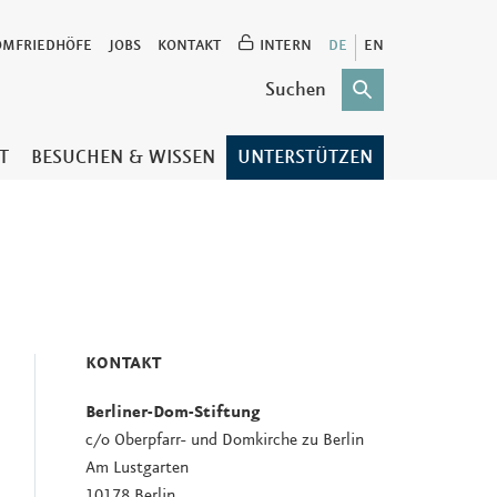
OMFRIEDHÖFE
JOBS
KONTAKT
INTERN
DE
EN
T
BESUCHEN & WISSEN
UNTERSTÜTZEN
KONTAKT
Berliner-Dom-Stiftung
c/o Oberpfarr- und Domkirche zu Berlin
Am Lustgarten
10178 Berlin