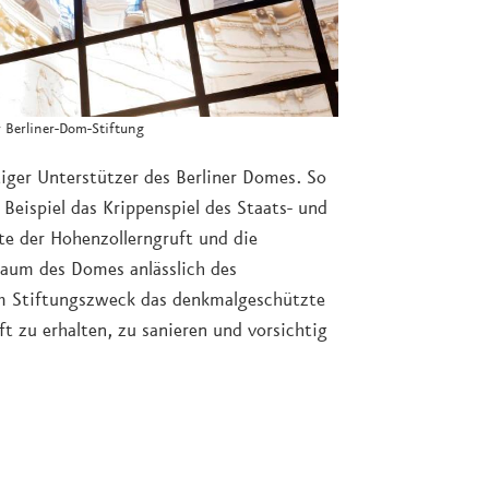
r Berliner-Dom-Stiftung
tiger Unterstützer des Berliner Domes. So
 Beispiel das Krippenspiel des Staats- und
e der Hohenzollerngruft und die
rraum des Domes anlässlich des
m Stiftungszweck das denkmalgeschützte
 zu erhalten, zu sanieren und vorsichtig