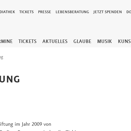
DIATHEK
TICKETS
PRESSE
LEBENSBERATUNG
JETZT SPENDEN
D
RMINE
TICKETS
AKTUELLES
GLAUBE
MUSIK
KUNS
ng
TUNG
iftung im Jahr 2009 von