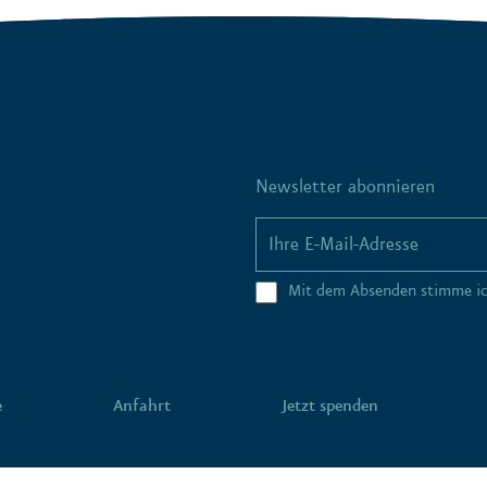
Newsletter abonnieren
Mit dem Absenden stimme i
e
Anfahrt
Jetzt spenden