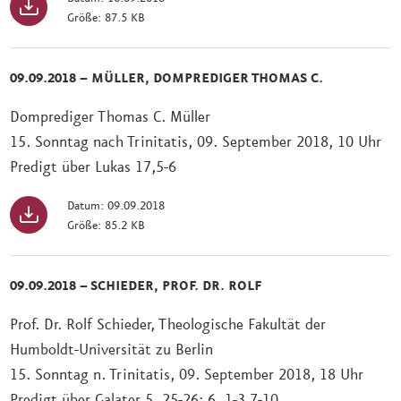
Größe: 87.5 KB
09.09.2018 – MÜLLER, DOMPREDIGER THOMAS C.
Domprediger Thomas C. Müller
15. Sonntag nach Trinitatis, 09. September 2018, 10 Uhr
Predigt über Lukas 17,5-6
Datum: 09.09.2018
Größe: 85.2 KB
09.09.2018 – SCHIEDER, PROF. DR. ROLF
Prof. Dr. Rolf Schieder, Theologische Fakultät der
Humboldt-Universität zu Berlin
15. Sonntag n. Trinitatis, 09. September 2018, 18 Uhr
Predigt über Galater 5, 25-26; 6, 1-3.7-10