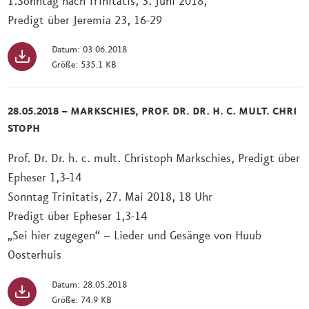
1.Sonntag nach Trinitatis, 3. Juni 2018,
Predigt über Jeremia 23, 16-29
Datum: 03.06.2018
Größe: 535.1 KB
28.05.2018 – MARKSCHIES, PROF. DR. DR. H. C. MULT. CHRI
STOPH
Prof. Dr. Dr. h. c. mult. Christoph Markschies, Predigt über
Epheser 1,3-14
Sonntag Trinitatis, 27. Mai 2018, 18 Uhr
Predigt über Epheser 1,3-14
„Sei hier zugegen“ – Lieder und Gesänge von Huub
Oosterhuis
Datum: 28.05.2018
Größe: 74.9 KB