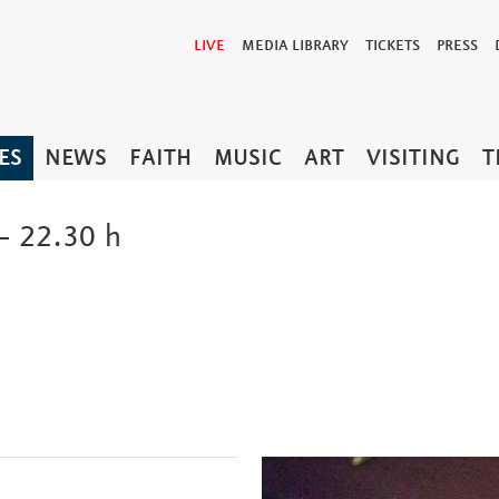
LIVE
MEDIA LIBRARY
TICKETS
PRESS
ES
NEWS
FAITH
MUSIC
ART
VISITING
T
– 22.30 h