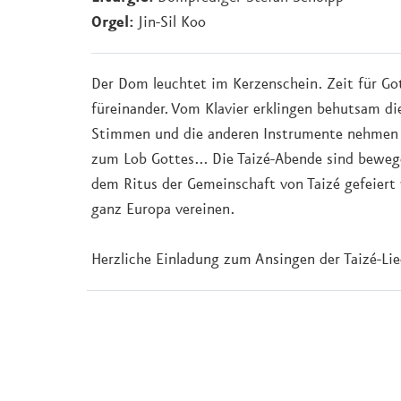
Orgel:
Jin-Sil Koo
Der Dom leuchtet im Kerzenschein. Zeit für Gott 
füreinander. Vom Klavier erklingen behutsam d
Stimmen und die anderen Instrumente nehmen si
zum Lob Gottes... Die Taizé-Abende sind beweg
dem Ritus der Gemeinschaft von Taizé gefeier
ganz Europa vereinen.
Herzliche Einladung zum Ansingen der Taizé-Li