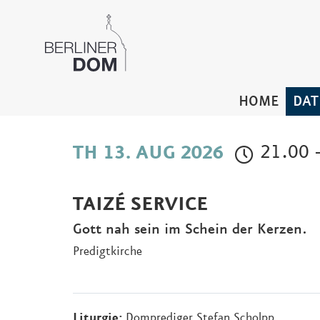
HOME
DAT
21.00 
TH 13. AUG 2026
TAIZÉ SERVICE
Gott nah sein im Schein der Kerzen.
Predigtkirche
Liturgie:
Domprediger Stefan Scholpp