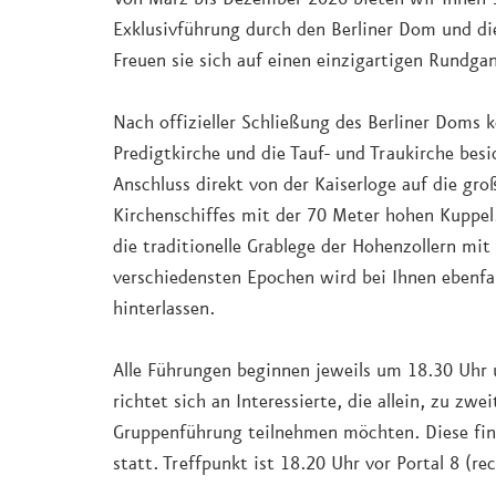
Exklusivführung durch den Berliner Dom und di
Freuen sie sich auf einen einzigartigen Rundga
Nach offizieller Schließung des Berliner Doms 
Predigtkirche und die Tauf- und Traukirche bes
Anschluss direkt von der Kaiserloge auf die gr
Kirchenschiffes mit der 70 Meter hohen Kuppel
die traditionelle Grablege der Hohenzollern mit
verschiedensten Epochen wird bei Ihnen ebenfal
hinterlassen.
Alle Führungen beginnen jeweils um 18.30 Uhr 
richtet sich an Interessierte, die allein, zu zwei
Gruppenführung teilnehmen möchten. Diese fin
statt. Treffpunkt ist 18.20 Uhr vor Portal 8 (re