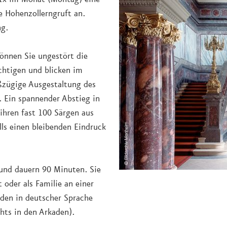
e Hohenzollerngruft an.
ng.
können Sie ungestört die
ichtigen und blicken im
oßzügige Ausgestaltung des
. Ein spannender Abstieg in
 ihren fast 100 Särgen aus
ls einen bleibenden Eindruck
und dauern 90 Minuten. Sie
t oder als Familie an einer
den in deutscher Sprache
chts in den Arkaden).