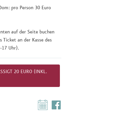
 Dom: pro Person 30 Euro
unten auf der Seite buchen
s Ticket an der Kasse des
-17 Uhr).
IGT 20 EURO (INKL. E