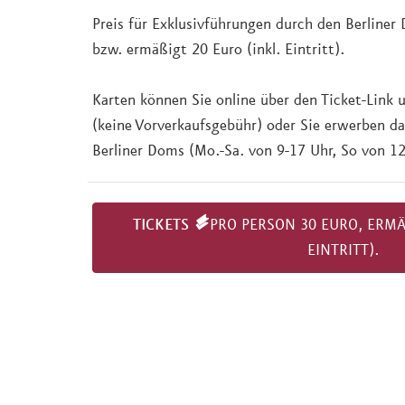
Preis für Exklusivführungen durch den Berliner
bzw. ermäßigt 20 Euro (inkl. Eintritt).
Karten können Sie online über den Ticket-Link 
(keine Vorverkaufsgebühr) oder Sie erwerben da
Berliner Doms (Mo.-Sa. von 9-17 Uhr, So von 12
TICKETS
PRO PERSON 30 EURO, ERMÄSS
INTRITT).