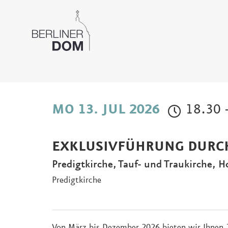
18.30 
MO 13. JUL 2026
EXKLUSIVFÜHRUNG DURC
Predigtkirche, Tauf- und Traukirche, 
Predigtkirche
Von März bis Dezember 2026 bieten wir Ihnen