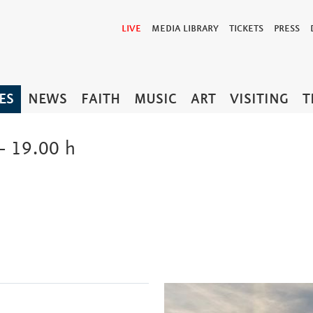
LIVE
MEDIA LIBRARY
TICKETS
PRESS
ES
NEWS
FAITH
MUSIC
ART
VISITING
T
– 19.00 h