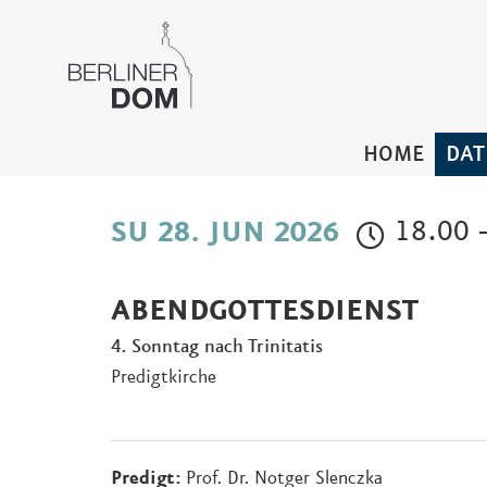
HOME
DAT
18.00 
SU 28. JUN 2026
ABENDGOTTESDIENST
4. Sonntag nach Trinitatis
Predigtkirche
Predigt:
Prof. Dr. Notger Slenczka