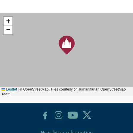
+
−
Leaflet
|
© OpenStreetMap, Tiles courtesy of Humanitarian OpenStreetMap
Team
Newsletter subscription