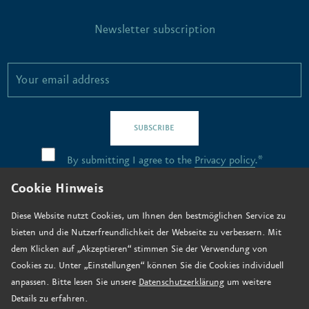
Newsletter subscription
SUBSCRIBE
By submitting I agree to the
Privacy policy
.*
Cookie Hinweis
Contact
Diese Website nutzt Cookies, um Ihnen den bestmöglichen Service zu
bieten und die Nutzerfreundlichkeit der Webseite zu verbessern. Mit
Job vacancies
dem Klicken auf „Akzeptieren“ stimmen Sie der Verwendung von
How to find us
Cookies zu. Unter „Einstellungen“ können Sie die Cookies individuell
anpassen. Bitte lesen Sie unsere
Datenschutzerklärung
um weitere
Donate now
Details zu erfahren.