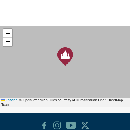
+
−
Leaflet
|
© OpenStreetMap, Tiles courtesy of Humanitarian OpenStreetMap
Team