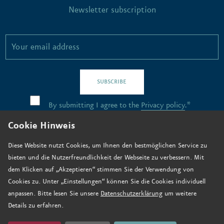
Newsletter subscription
SUBSCRIBE
By submitting I agree to the
Privacy policy
.*
Cookie Hinweis
Contact
Diese Website nutzt Cookies, um Ihnen den bestmöglichen Service zu
bieten und die Nutzerfreundlichkeit der Webseite zu verbessern. Mit
Job vacancies
dem Klicken auf „Akzeptieren“ stimmen Sie der Verwendung von
How to find us
Cookies zu. Unter „Einstellungen“ können Sie die Cookies individuell
anpassen. Bitte lesen Sie unsere
Datenschutzerklärung
um weitere
Donate now
Details zu erfahren.
Legal notice