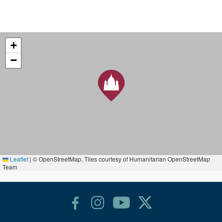
+
−
Leaflet
|
© OpenStreetMap, Tiles courtesy of Humanitarian OpenStreetMap
Team