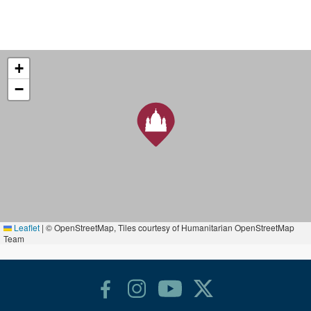
+
−
Leaflet
|
© OpenStreetMap, Tiles courtesy of Humanitarian OpenStreetMap
Team