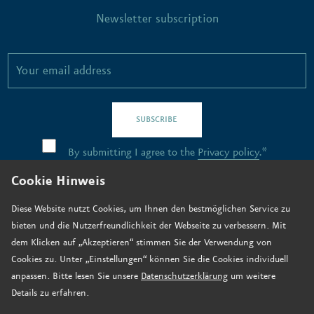
Newsletter subscription
SUBSCRIBE
By submitting I agree to the
Privacy policy
.*
Cookie Hinweis
Contact
Diese Website nutzt Cookies, um Ihnen den bestmöglichen Service zu
bieten und die Nutzerfreundlichkeit der Webseite zu verbessern. Mit
Job vacancies
dem Klicken auf „Akzeptieren“ stimmen Sie der Verwendung von
How to find us
Cookies zu. Unter „Einstellungen“ können Sie die Cookies individuell
anpassen. Bitte lesen Sie unsere
Datenschutzerklärung
um weitere
Donate now
Details zu erfahren.
Legal notice