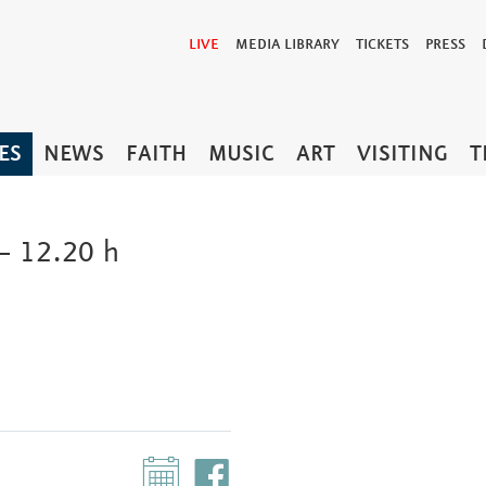
LIVE
MEDIA LIBRARY
TICKETS
PRESS
ES
NEWS
FAITH
MUSIC
ART
VISITING
T
– 12.20 h