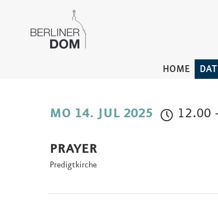
HOME
DAT
12.00 
MO 14. JUL 2025
PRAYER
Predigtkirche