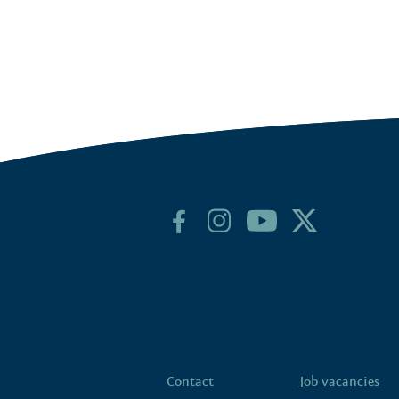
Contact
Job vacancies