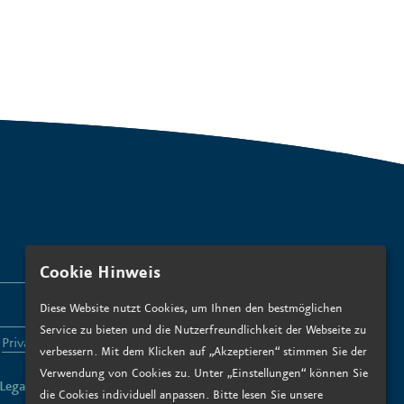
Cookie Hinweis
SUBSCRIBE
Diese Website nutzt Cookies, um Ihnen den bestmöglichen
Service zu bieten und die Nutzerfreundlichkeit der Webseite zu
e
Privacy policy
.*
verbessern. Mit dem Klicken auf „Akzeptieren“ stimmen Sie der
Verwendung von Cookies zu. Unter „Einstellungen“ können Sie
Legal notice
Data privacy
die Cookies individuell anpassen. Bitte lesen Sie unsere