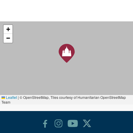
+
−
Leaflet
|
© OpenStreetMap, Tiles courtesy of Humanitarian OpenStreetMap
Team