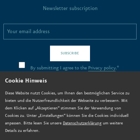
Newsletter subscription
SUBSCRIBE
By submitting I agree to the
Privacy policy
.*
Cookie Hinweis
Contact
Diese Website nutzt Cookies, um Ihnen den bestmöglichen Service zu
bieten und die Nutzerfreundlichkeit der Webseite zu verbessern. Mit
Job vacancies
dem Klicken auf „Akzeptieren“ stimmen Sie der Verwendung von
How to find us
Cookies zu. Unter „Einstellungen“ können Sie die Cookies individuell
anpassen. Bitte lesen Sie unsere
Datenschutzerklärung
um weitere
Donate now
Details zu erfahren.
Legal notice