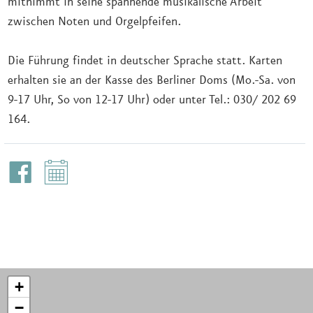
mitnimmt in seine spannende musikalische Arbeit
zwischen Noten und Orgelpfeifen.
Die Führung findet in deutscher Sprache statt. Karten
erhalten sie an der Kasse des Berliner Doms (Mo.-Sa. von
9-17 Uhr, So von 12-17 Uhr) oder unter Tel.: 030/ 202 69
164.
+
−