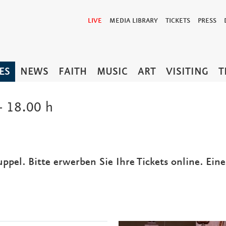
LIVE
MEDIA LIBRARY
TICKETS
PRESS
ES
NEWS
FAITH
MUSIC
ART
VISITING
T
 18.00 h
uppel. Bitte erwerben Sie Ihre Tickets online. Ein