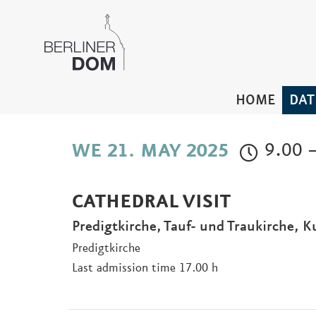
HOME
DAT
9.00 –
WE 21. MAY 2025
CATHEDRAL VISIT
Predigtkirche, Tauf- und Traukirche, K
Predigtkirche
Last admission time 17.00 h