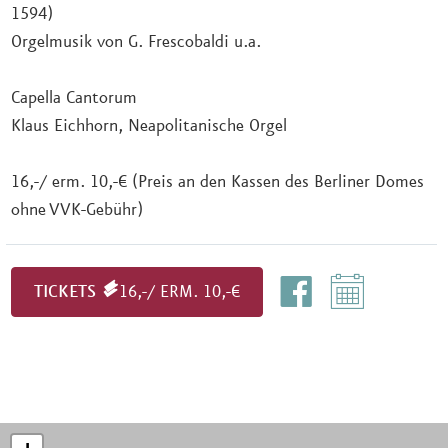
1594)
Orgelmusik von G. Frescobaldi u.a.
Capella Cantorum
Klaus Eichhorn, Neapolitanische Orgel
16,-/ erm. 10,-€ (Preis an den Kassen des Berliner Domes
ohne VVK-Gebühr)
TICKETS
16,-/ ERM. 10,-€