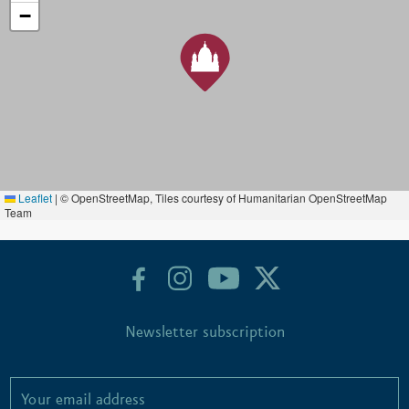
−
Leaflet
|
© OpenStreetMap, Tiles courtesy of Humanitarian OpenStreetMap
Team
Newsletter subscription