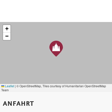
+
−
Leaflet
|
© OpenStreetMap, Tiles courtesy of Humanitarian OpenStreetMap
Team
ANFAHRT