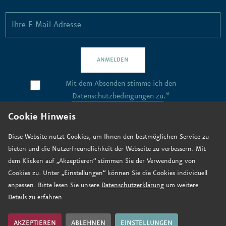
ANMELDEN
Mit dem Absenden stimme ich den
Datenschutzbedingungen zu
.*
Cookie Hinweis
Kontakt
Diese Website nutzt Cookies, um Ihnen den bestmöglichen Service zu
bieten und die Nutzerfreundlichkeit der Webseite zu verbessern. Mit
Stellenangebote
dem Klicken auf „Akzeptieren“ stimmen Sie der Verwendung von
Anfahrt
Cookies zu. Unter „Einstellungen“ können Sie die Cookies individuell
anpassen. Bitte lesen Sie unsere
Datenschutzerklärung
um weitere
Jetzt spenden
Details zu erfahren.
Impressum
Datenschutz
AKZEPTIEREN
ABLEHNEN
EINSTELLUNGEN