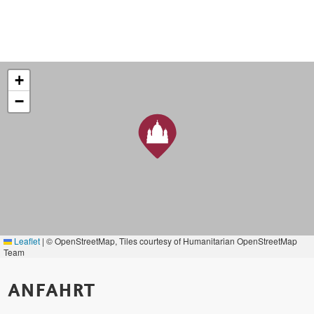
+
−
Leaflet
|
© OpenStreetMap, Tiles courtesy of Humanitarian OpenStreetMap
Team
ANFAHRT