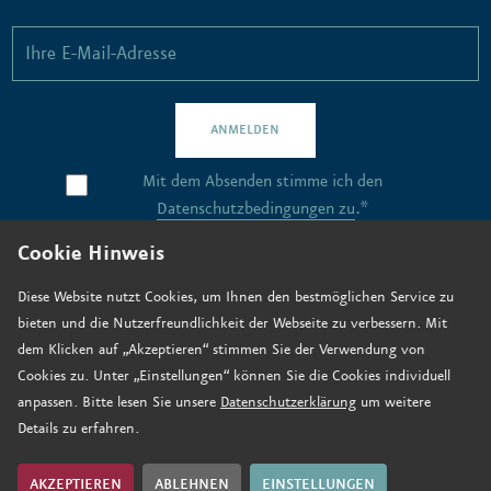
ANMELDEN
Mit dem Absenden stimme ich den
Datenschutzbedingungen zu
.*
Cookie Hinweis
Kontakt
Diese Website nutzt Cookies, um Ihnen den bestmöglichen Service zu
bieten und die Nutzerfreundlichkeit der Webseite zu verbessern. Mit
Stellenangebote
dem Klicken auf „Akzeptieren“ stimmen Sie der Verwendung von
Anfahrt
Cookies zu. Unter „Einstellungen“ können Sie die Cookies individuell
anpassen. Bitte lesen Sie unsere
Datenschutzerklärung
um weitere
Jetzt spenden
Details zu erfahren.
Impressum
Datenschutz
AKZEPTIEREN
ABLEHNEN
EINSTELLUNGEN