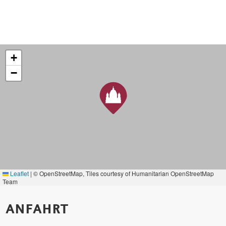
+
−
Leaflet
|
© OpenStreetMap, Tiles courtesy of Humanitarian OpenStreetMap
Team
ANFAHRT