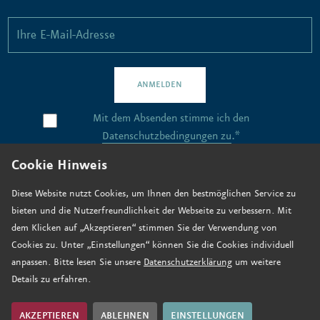
ANMELDEN
Mit dem Absenden stimme ich den
Datenschutzbedingungen zu
.*
Cookie Hinweis
Kontakt
Diese Website nutzt Cookies, um Ihnen den bestmöglichen Service zu
bieten und die Nutzerfreundlichkeit der Webseite zu verbessern. Mit
Stellenangebote
dem Klicken auf „Akzeptieren“ stimmen Sie der Verwendung von
Anfahrt
Cookies zu. Unter „Einstellungen“ können Sie die Cookies individuell
anpassen. Bitte lesen Sie unsere
Datenschutzerklärung
um weitere
Jetzt spenden
Details zu erfahren.
Impressum
Datenschutz
AKZEPTIEREN
ABLEHNEN
EINSTELLUNGEN