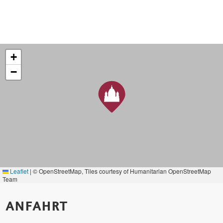
+
−
Leaflet
|
© OpenStreetMap, Tiles courtesy of Humanitarian OpenStreetMap
Team
ANFAHRT