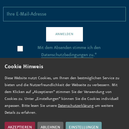
ANMELDEN
Mit dem Absenden stimme ich den
Datenschutzbedingungen zu
.*
Cookie Hinweis
Kontakt
Diese Website nutzt Cookies, um Ihnen den bestmöglichen Service zu
bieten und die Nutzerfreundlichkeit der Webseite zu verbessern. Mit
Stellenangebote
dem Klicken auf „Akzeptieren“ stimmen Sie der Verwendung von
Anfahrt
Cookies zu. Unter „Einstellungen“ können Sie die Cookies individuell
anpassen. Bitte lesen Sie unsere
Datenschutzerklärung
um weitere
Jetzt spenden
Details zu erfahren.
Impressum
Datenschutz
AKZEPTIEREN
ABLEHNEN
EINSTELLUNGEN