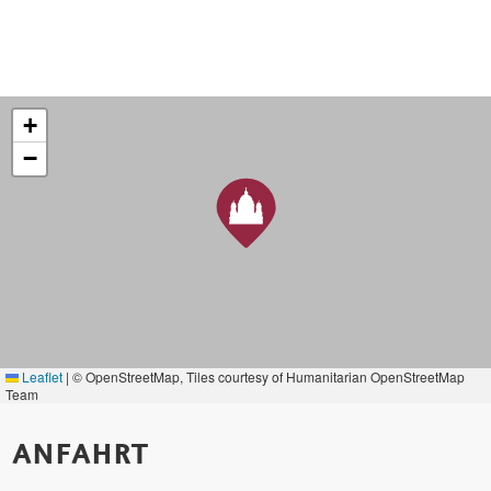
+
−
Leaflet
|
© OpenStreetMap, Tiles courtesy of Humanitarian OpenStreetMap
Team
ANFAHRT