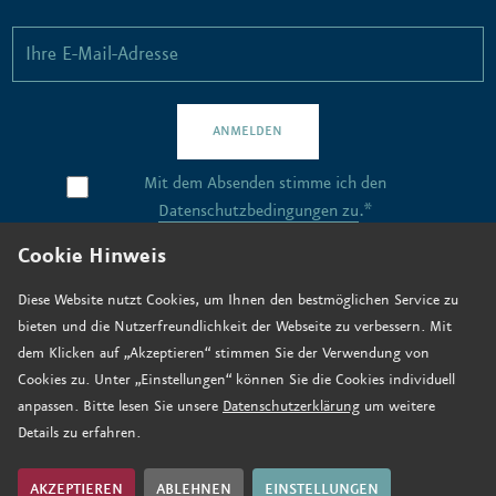
ANMELDEN
Mit dem Absenden stimme ich den
Datenschutzbedingungen zu
.*
Cookie Hinweis
Kontakt
Diese Website nutzt Cookies, um Ihnen den bestmöglichen Service zu
bieten und die Nutzerfreundlichkeit der Webseite zu verbessern. Mit
Stellenangebote
dem Klicken auf „Akzeptieren“ stimmen Sie der Verwendung von
Anfahrt
Cookies zu. Unter „Einstellungen“ können Sie die Cookies individuell
anpassen. Bitte lesen Sie unsere
Datenschutzerklärung
um weitere
Jetzt spenden
Details zu erfahren.
Impressum
Datenschutz
AKZEPTIEREN
ABLEHNEN
EINSTELLUNGEN