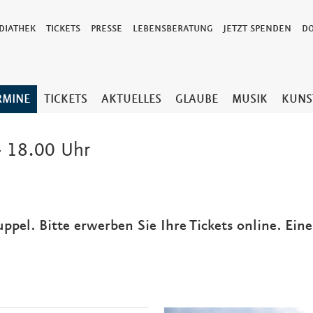
DIATHEK
TICKETS
PRESSE
LEBENSBERATUNG
JETZT SPENDEN
D
RMINE
TICKETS
AKTUELLES
GLAUBE
MUSIK
KUNS
 18.00 Uhr
uppel. Bitte erwerben Sie Ihre Tickets online. Ein