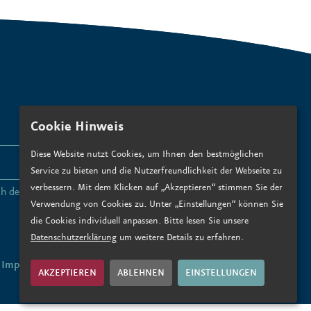
Cookie Hinweis
Diese Website nutzt Cookies, um Ihnen den bestmöglichen
ANMELDEN
Service zu bieten und die Nutzerfreundlichkeit der Webseite zu
verbessern. Mit dem Klicken auf „Akzeptieren“ stimmen Sie der
ch den
Datenschutzbedingungen zu
.*
Verwendung von Cookies zu. Unter „Einstellungen“ können Sie
die Cookies individuell anpassen. Bitte lesen Sie unsere
Datenschutzerklärung
um weitere Details zu erfahren.
Impressum
Datenschutz
AKZEPTIEREN
ABLEHNEN
EINSTELLUNGEN