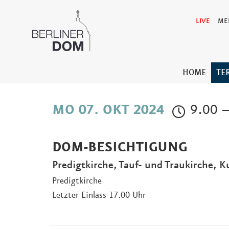
LIVE
ME
HOME
TE
9.00 –
MO 07. OKT 2024
DOM-BESICHTIGUNG
Predigtkirche, Tauf- und Traukirche, K
Predigtkirche
Letzter Einlass 17.00 Uhr