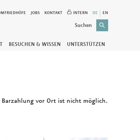
OMFRIEDHÖFE
JOBS
KONTAKT
INTERN
DE
EN
T
BESUCHEN & WISSEN
UNTERSTÜTZEN
e Barzahlung vor Ort ist nicht möglich.