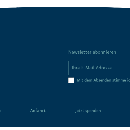
Newsletter abonnieren
Mit dem Absenden stimme i
e
Anfahrt
Jetzt spenden