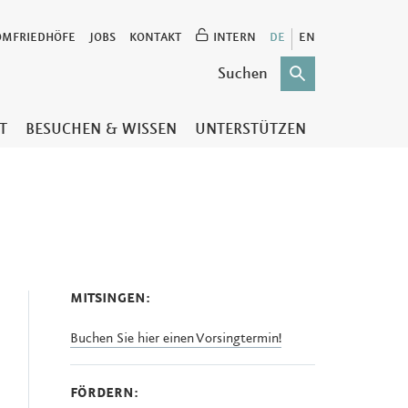
OMFRIEDHÖFE
JOBS
KONTAKT
INTERN
DE
EN
T
BESUCHEN & WISSEN
UNTERSTÜTZEN
MITSINGEN:
Buchen Sie hier einen Vorsingtermin!
FÖRDERN: