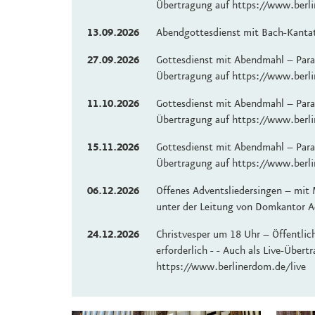
Übertragung auf https://www.berli
13.09.2026
Abendgottesdienst mit Bach-Kanta
27.09.2026
Gottesdienst mit Abendmahl – Paral
Übertragung auf https://www.berli
11.10.2026
Gottesdienst mit Abendmahl – Paral
Übertragung auf https://www.berli
15.11.2026
Gottesdienst mit Abendmahl – Paral
Übertragung auf https://www.berli
06.12.2026
Offenes Adventsliedersingen – mit 
unter der Leitung von Domkantor A
24.12.2026
Christvesper um 18 Uhr – Öffentlic
erforderlich - - Auch als Live-Übert
https://www.berlinerdom.de/live