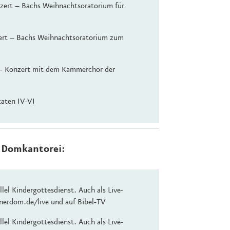
nzert – Bachs Weihnachtsoratorium für
nzert – Bachs Weihnachtsoratorium zum
 – Konzert mit dem Kammerchor der
aten IV-VI
 Domkantorei:
lel Kindergottesdienst. Auch als Live-
nerdom.de/live und auf Bibel-TV
lel Kindergottesdienst. Auch als Live-