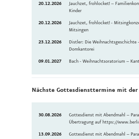
20.12.2026
Jauchzet, frohlocket! – Familienko
Kinder
20.12.2026
Jauchzet, frohlocket! - Mitsingko
Mitsingen
23.12.2026
Distler: Die Weihnachtsgeschichte
Domkantorei
09.01.2027
Bach - Weihnachtsoratorium – Kant
Nächste Gottesdiensttermine mit der
30.08.2026
Gottesdienst mit Abendmahl – Paral
Übertragung auf https://www.berli
13.09.2026
Gottesdienst mit Abendmahl – Paral