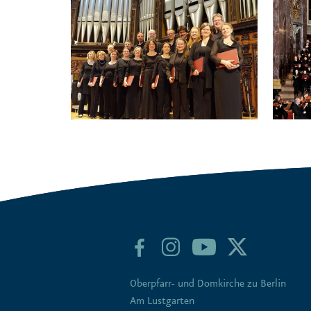
Oberpfarr- und Domkirche zu Berlin
Am Lustgarten