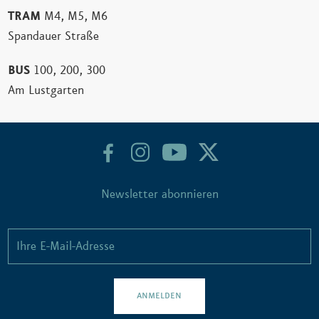
TRAM
M4, M5, M6
Spandauer Straße
BUS
100, 200, 300
Am Lustgarten
Newsletter abonnieren
ANMELDEN