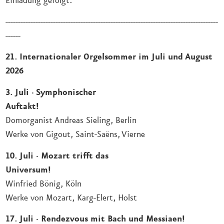
Einladung gefolgt.
-------------------------------------------------------------------------------------
------
21. Internationaler Orgelsommer im Juli und August
2026
3. Juli
·
Symphonischer
Auftakt!
Domorganist Andreas Sieling, Berlin
Werke von Gigout, Saint-Saëns, Vierne
10. Juli
·
M
ozart trifft das
Universum!
Winfried Bönig, Köln
Werke von Mozart, Karg-Elert, Holst
17. Juli
·
Rendezvous mit Bach und Messiaen!