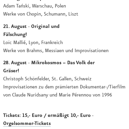
Adam Tański, Warschau, Polen
Werke von Chopin, Schumann, Liszt
21. August
·
Original und
Fälschung!
Loïc Mallié, Lyon, Frankreich
Werke von Brahms, Messiaen und Improvisationen
28. August
·
Mikrokosmos – Das Volk der
Gräser!
Christoph Schönfelder, St. Gallen, Schweiz
Improvisationen zu dem prämierten Dokumentar-/Tierfilm
von Claude Nuridsany und Marie Pérennou von 1996
Tickets: 15,- Euro / ermäßigt 10,- Euro
·
Orgelsommer-Tickets