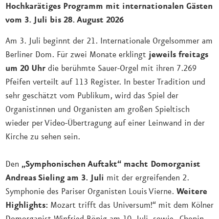
Hochkarätiges Programm mit internationalen Gästen
vom 3. Juli bis
28. August 2026
Am 3. Juli beginnt der 21. Internationale Orgelsommer
am
Berliner Dom. Für zwei Monate erklingt
jeweils freitags
um 20 Uhr
die berühmte Sauer-Orgel mit ihren 7.269
Pfeifen verteilt auf 113 Register. In bester Tradition und
sehr geschätzt vom Publikum, wird das Spiel der
Organistinnen und Organisten am großen Spieltisch
wieder per Video-Übertragung auf einer Leinwand in der
Kirche zu sehen sein.
Den
„Symphonischen Auftakt“ macht Domorganist
Andreas Sieling am 3. Juli
mit der ergreifenden 2.
Symphonie des Pariser Organisten Louis Vierne.
Weitere
Highlights:
Mozart trifft das Universum!“ mit dem Kölner
Domorganist Winfried Bönig am 10. Juli, sowie „Chopin