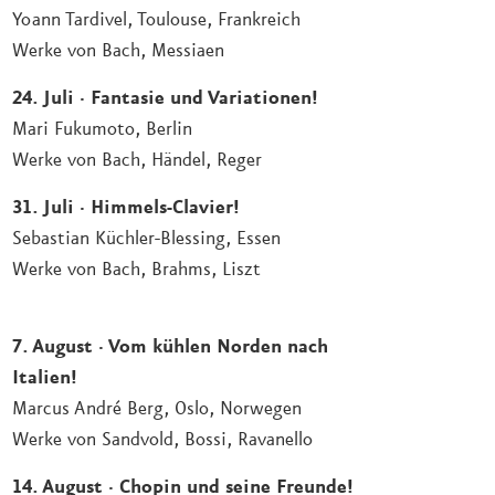
Yoann Tardivel, Toulouse, Frankreich
Werke von Bach, Messiaen
24. Juli
·
Fantasie und Variationen!
Mari Fukumoto, Berlin
Werke von Bach, Händel, Reger
31. Juli
·
Himmels-Clavier!
Sebastian Küchler-Blessing, Essen
Werke von Bach, Brahms, Liszt
7. August
·
Vom kühlen Norden nach
Italien!
Marcus André Berg, Oslo, Norwegen
Werke von Sandvold, Bossi, Ravanello
14. August
·
Chopin und seine Freunde!