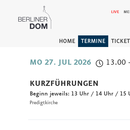
LIVE
ME
HOME
TERMINE
TICKE
13.00 
MO 27. JUL 2026
KURZFÜHRUNGEN
Beginn jeweils: 13 Uhr / 14 Uhr / 15 
Predigtkirche