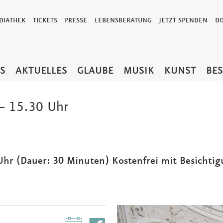
DIATHEK
TICKETS
PRESSE
LEBENSBERATUNG
JETZT SPENDEN
D
TS
AKTUELLES
GLAUBE
MUSIK
KUNST
BE
– 15.30 Uhr
Uhr (Dauer: 30 Minuten) Kostenfrei mit Besichtig