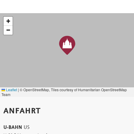
+
−
Leaflet
|
© OpenStreetMap, Tiles courtesy of Humanitarian OpenStreetMap
Team
ANFAHRT
U-BAHN
U5