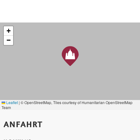
+
−
Leaflet
|
© OpenStreetMap, Tiles courtesy of Humanitarian OpenStreetMap
Team
ANFAHRT