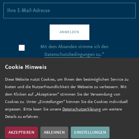
ANMELDEN
Mit dem Absenden stimme ich den
Datenschutzbedingungen zu
.*
Cookie Hinweis
Kontakt
Diese Website nutzt Cookies, um Ihnen den bestmöglichen Service zu
bieten und die Nutzerfreundlichkeit der Webseite zu verbessern. Mit
Stellenangebote
dem Klicken auf „Akzeptieren“ stimmen Sie der Verwendung von
Anfahrt
Cookies zu. Unter „Einstellungen“ können Sie die Cookies individuell
anpassen. Bitte lesen Sie unsere
Datenschutzerklärung
um weitere
Jetzt spenden
Details zu erfahren.
Impressum
Datenschutz
AKZEPTIEREN
ABLEHNEN
EINSTELLUNGEN