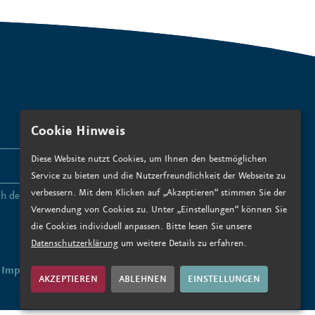
Cookie Hinweis
Diese Website nutzt Cookies, um Ihnen den bestmöglichen
ANMELDEN
Service zu bieten und die Nutzerfreundlichkeit der Webseite zu
verbessern. Mit dem Klicken auf „Akzeptieren“ stimmen Sie der
ch den
Datenschutzbedingungen zu
.*
Verwendung von Cookies zu. Unter „Einstellungen“ können Sie
die Cookies individuell anpassen. Bitte lesen Sie unsere
Datenschutzerklärung
um weitere Details zu erfahren.
Impressum
Datenschutz
AKZEPTIEREN
ABLEHNEN
EINSTELLUNGEN