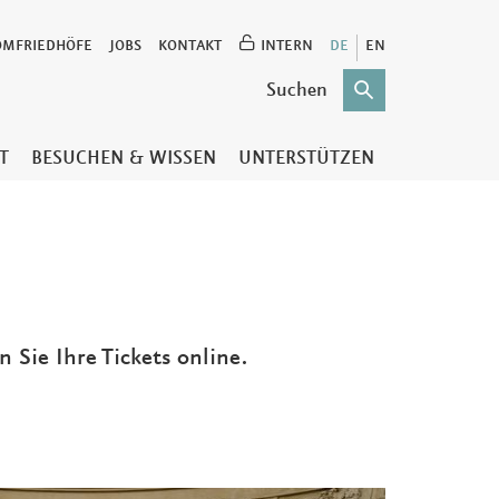
OMFRIEDHÖFE
JOBS
KONTAKT
INTERN
DE
EN
T
BESUCHEN & WISSEN
UNTERSTÜTZEN
 Sie Ihre Tickets online.