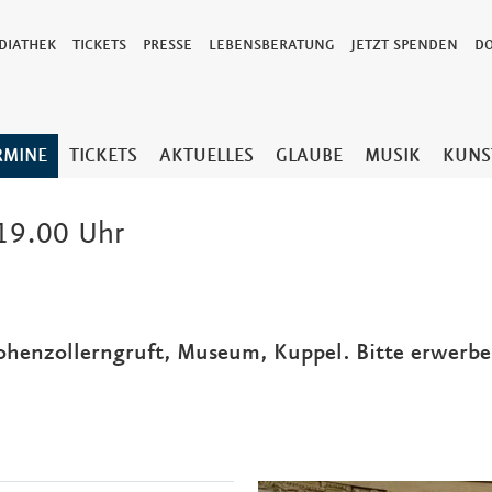
DIATHEK
TICKETS
PRESSE
LEBENSBERATUNG
JETZT SPENDEN
D
RMINE
TICKETS
AKTUELLES
GLAUBE
MUSIK
KUNS
19.00 Uhr
Hohenzollerngruft, Museum, Kuppel. Bitte erwerben