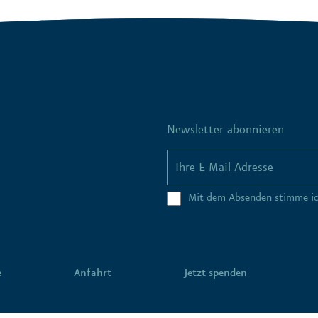
Newsletter abonnieren
Mit dem Absenden stimme i
e
Anfahrt
Jetzt spenden