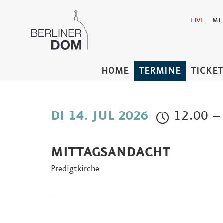
LIVE
ME
HOME
TERMINE
TICKE
12.00 –
DI 14. JUL 2026
MITTAGSANDACHT
Predigtkirche