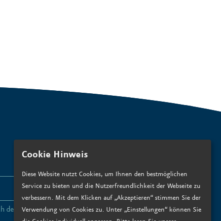
Cookie Hinweis
Diese Website nutzt Cookies, um Ihnen den bestmöglichen
Service zu bieten und die Nutzerfreundlichkeit der Webseite zu
ANMELDEN
verbessern. Mit dem Klicken auf „Akzeptieren“ stimmen Sie der
ch den
Datenschutzbedingungen zu
.*
Verwendung von Cookies zu. Unter „Einstellungen“ können Sie