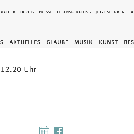
DIATHEK
TICKETS
PRESSE
LEBENSBERATUNG
JETZT SPENDEN
D
TS
AKTUELLES
GLAUBE
MUSIK
KUNST
BE
 12.20 Uhr