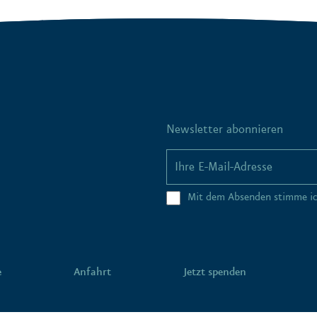
Newsletter abonnieren
Mit dem Absenden stimme i
e
Anfahrt
Jetzt spenden