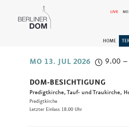
LIVE
ME
HOME
TE
9.00 –
MO 13. JUL 2026
DOM-BESICHTIGUNG
Predigtkirche, Tauf- und Traukirche, 
Predigtkirche
Letzter Einlass 18.00 Uhr