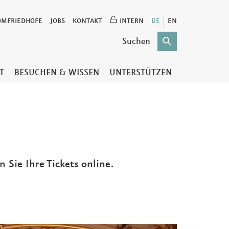
OMFRIEDHÖFE
JOBS
KONTAKT
INTERN
DE
EN
T
BESUCHEN & WISSEN
UNTERSTÜTZEN
 Sie Ihre Tickets online.