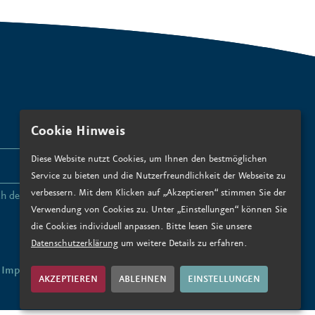
Cookie Hinweis
Diese Website nutzt Cookies, um Ihnen den bestmöglichen
ANMELDEN
Service zu bieten und die Nutzerfreundlichkeit der Webseite zu
verbessern. Mit dem Klicken auf „Akzeptieren“ stimmen Sie der
ch den
Datenschutzbedingungen zu
.*
Verwendung von Cookies zu. Unter „Einstellungen“ können Sie
die Cookies individuell anpassen. Bitte lesen Sie unsere
Datenschutzerklärung
um weitere Details zu erfahren.
Impressum
Datenschutz
AKZEPTIEREN
ABLEHNEN
EINSTELLUNGEN