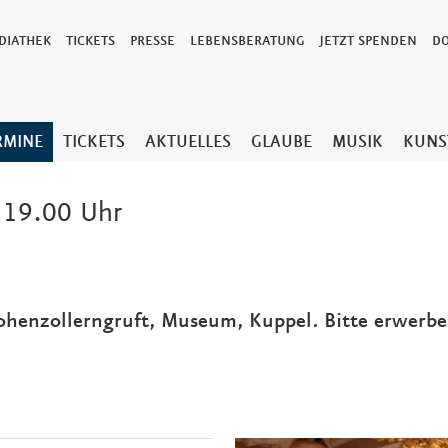
DIATHEK
TICKETS
PRESSE
LEBENSBERATUNG
JETZT SPENDEN
D
RMINE
TICKETS
AKTUELLES
GLAUBE
MUSIK
KUNS
 19.00 Uhr
Hohenzollerngruft, Museum, Kuppel. Bitte erwerben