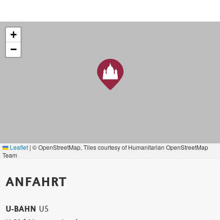
+
−
Leaflet
|
© OpenStreetMap, Tiles courtesy of Humanitarian OpenStreetMap
Team
ANFAHRT
U-BAHN
U5