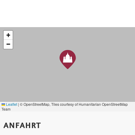
+
−
Leaflet
|
© OpenStreetMap, Tiles courtesy of Humanitarian OpenStreetMap
Team
ANFAHRT