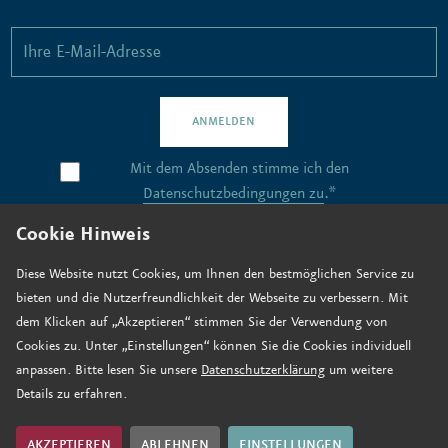
ANMELDEN
Mit dem Absenden stimme ich den
Datenschutzbedingungen zu
.*
Cookie Hinweis
Kontakt
Diese Website nutzt Cookies, um Ihnen den bestmöglichen Service zu
bieten und die Nutzerfreundlichkeit der Webseite zu verbessern. Mit
Stellenangebote
dem Klicken auf „Akzeptieren“ stimmen Sie der Verwendung von
Anfahrt
Cookies zu. Unter „Einstellungen“ können Sie die Cookies individuell
anpassen. Bitte lesen Sie unsere
Datenschutzerklärung
um weitere
Jetzt spenden
Details zu erfahren.
Impressum
Datenschutz
AKZEPTIEREN
ABLEHNEN
EINSTELLUNGEN