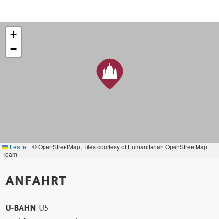
+
−
Leaflet
|
© OpenStreetMap, Tiles courtesy of Humanitarian OpenStreetMap
Team
ANFAHRT
U-BAHN
U5