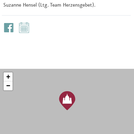
Suzanne Hensel (Ltg. Team Herzensgebet).
+
−