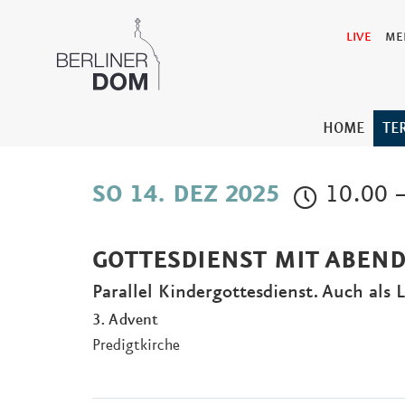
LIVE
ME
HOME
TE
10.00 –
SO 14. DEZ 2025
GOTTESDIENST MIT ABEN
Parallel Kindergottesdienst. Auch als
3. Advent
Predigtkirche