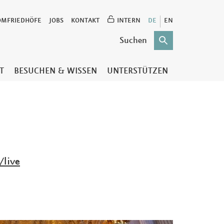
OMFRIEDHÖFE
JOBS
KONTAKT
INTERN
DE
EN
T
BESUCHEN & WISSEN
UNTERSTÜTZEN
/live