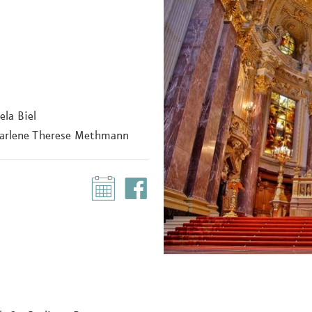
la Biel
rlene Therese Methmann