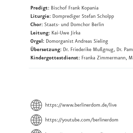
Predigt:
Bischof Frank Kopania
Liturgie:
Domprediger Stefan Scholpp
Chor:
Staats- und Domchor Berlin
Leitung:
Kai-Uwe Jirka
Orgel:
Domorganist Andreas Sieling
Übersetzung:
Dr. Friederike Mußgnug, Dr. Pame
Kindergottestdienst:
Franka Zimmermann, Ma
https://www.berlinerdom.de/live
https://youtube.com/berlinerdom