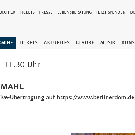
DIATHEK
TICKETS
PRESSE
LEBENSBERATUNG
JETZT SPENDEN
D
RMINE
TICKETS
AKTUELLES
GLAUBE
MUSIK
KUNS
 11.30 Uhr
DMAHL
 Live-Übertragung auf
https://www.berlinerdom.de