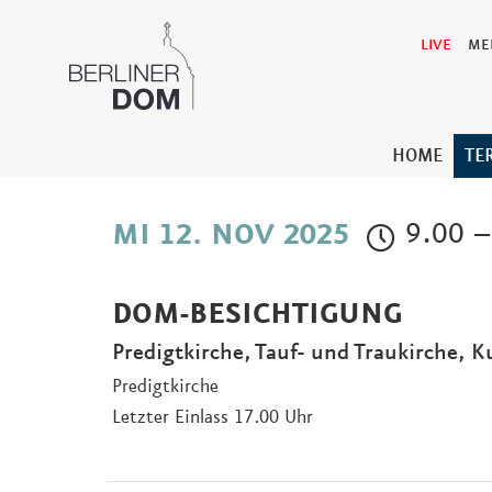
LIVE
ME
HOME
TE
9.00 –
MI 12. NOV 2025
DOM-BESICHTIGUNG
Predigtkirche, Tauf- und Traukirche, K
Predigtkirche
Letzter Einlass 17.00 Uhr