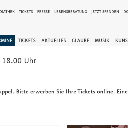
DIATHEK
TICKETS
PRESSE
LEBENSBERATUNG
JETZT SPENDEN
D
RMINE
TICKETS
AKTUELLES
GLAUBE
MUSIK
KUNS
 18.00 Uhr
uppel. Bitte erwerben Sie Ihre Tickets online. Ein