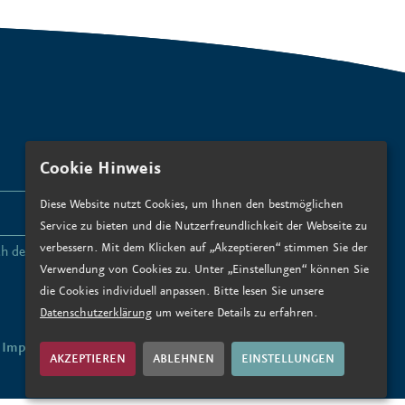
Cookie Hinweis
Diese Website nutzt Cookies, um Ihnen den bestmöglichen
ANMELDEN
Service zu bieten und die Nutzerfreundlichkeit der Webseite zu
verbessern. Mit dem Klicken auf „Akzeptieren“ stimmen Sie der
ch den
Datenschutzbedingungen zu
.*
Verwendung von Cookies zu. Unter „Einstellungen“ können Sie
die Cookies individuell anpassen. Bitte lesen Sie unsere
Datenschutzerklärung
um weitere Details zu erfahren.
Impressum
Datenschutz
AKZEPTIEREN
ABLEHNEN
EINSTELLUNGEN