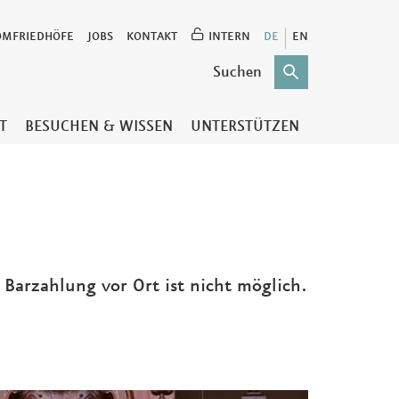
OMFRIEDHÖFE
JOBS
KONTAKT
INTERN
DE
EN
T
BESUCHEN & WISSEN
UNTERSTÜTZEN
e Barzahlung vor Ort ist nicht möglich.