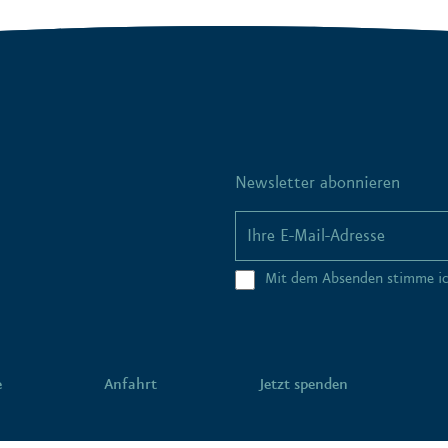
Newsletter abonnieren
Mit dem Absenden stimme i
e
Anfahrt
Jetzt spenden