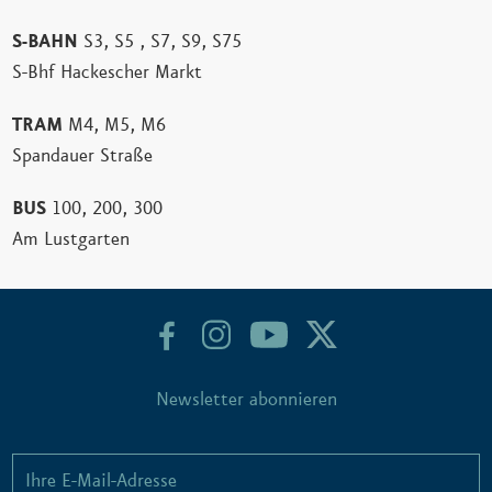
S-BAHN
S3, S5 , S7, S9, S75
S-Bhf Hackescher Markt
TRAM
M4, M5, M6
Spandauer Straße
BUS
100, 200, 300
Am Lustgarten
Newsletter abonnieren