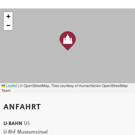
+
−
Leaflet
|
© OpenStreetMap, Tiles courtesy of Humanitarian OpenStreetMap
Team
ANFAHRT
U-BAHN
U5
U-Bhf Museumsinsel