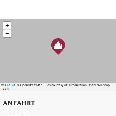
+
−
Leaflet
|
© OpenStreetMap, Tiles courtesy of Humanitarian OpenStreetMap
Team
ANFAHRT