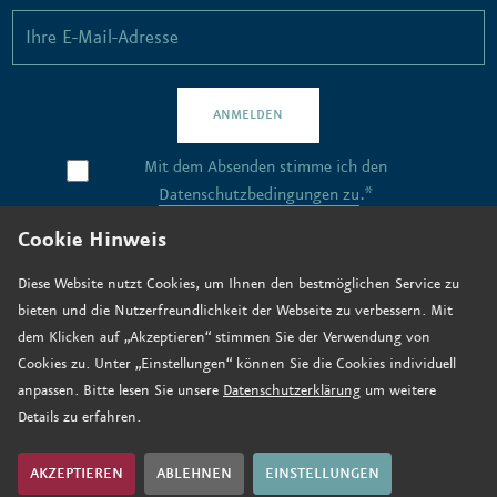
ANMELDEN
Mit dem Absenden stimme ich den
Datenschutzbedingungen zu
.*
Cookie Hinweis
Kontakt
Diese Website nutzt Cookies, um Ihnen den bestmöglichen Service zu
bieten und die Nutzerfreundlichkeit der Webseite zu verbessern. Mit
Stellenangebote
dem Klicken auf „Akzeptieren“ stimmen Sie der Verwendung von
Anfahrt
Cookies zu. Unter „Einstellungen“ können Sie die Cookies individuell
anpassen. Bitte lesen Sie unsere
Datenschutzerklärung
um weitere
Jetzt spenden
Details zu erfahren.
Impressum
Datenschutz
AKZEPTIEREN
ABLEHNEN
EINSTELLUNGEN