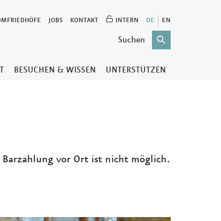
OMFRIEDHÖFE
JOBS
KONTAKT
INTERN
DE
EN
T
BESUCHEN & WISSEN
UNTERSTÜTZEN
e Barzahlung vor Ort ist nicht möglich.