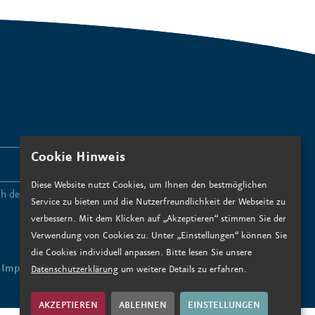
Cookie Hinweis
ANMELDEN
Diese Website nutzt Cookies, um Ihnen den bestmöglichen
ch den
Datenschutzbedingungen zu
.*
Service zu bieten und die Nutzerfreundlichkeit der Webseite zu
verbessern. Mit dem Klicken auf „Akzeptieren“ stimmen Sie der
Verwendung von Cookies zu. Unter „Einstellungen“ können Sie
die Cookies individuell anpassen. Bitte lesen Sie unsere
Impressum
Datenschutz
Datenschutzerklärung
um weitere Details zu erfahren.
AKZEPTIEREN
ABLEHNEN
EINSTELLUNGEN