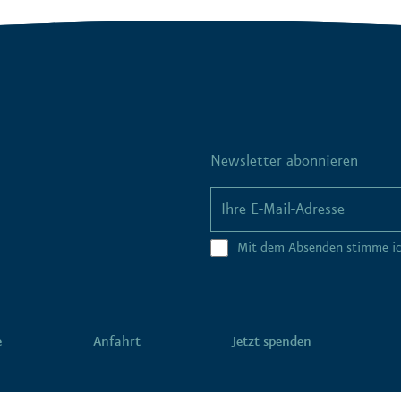
Newsletter abonnieren
Mit dem Absenden stimme i
e
Anfahrt
Jetzt spenden