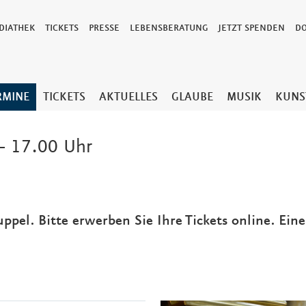
DIATHEK
TICKETS
PRESSE
LEBENSBERATUNG
JETZT SPENDEN
D
RMINE
TICKETS
AKTUELLES
GLAUBE
MUSIK
KUNS
– 17.00 Uhr
uppel. Bitte erwerben Sie Ihre Tickets online. Ein