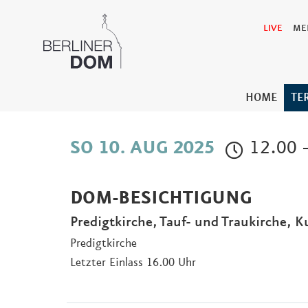
LIVE
ME
HOME
TE
12.00 
SO 10. AUG 2025
DOM-BESICHTIGUNG
Predigtkirche, Tauf- und Traukirche, K
Predigtkirche
Letzter Einlass 16.00 Uhr