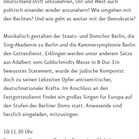
Deutschland-Drift umzukehren, Ost und West auch
politisch einander wieder anzunähern? Wie umgehen mit
den Rechten? Und wie geht es weiter mit der Demokratie?
Musikalisch gestalten der Staats- und Domchor Berlin, die
Sing-Akademie zu Berlin und die Kammersymphonie Berlin
den Gottesdienst. Erklingen werden unter anderem Sätze
aus Adalbert vom Goldschmidts Messe in B-Dur. Ein
bewusstes Statement, wurde der jüdische Komponist
doch zu seinen Lebzeiten Opfer antisemitischer,
deutschnationaler Kräfte. Im Anschluss an den
Festgottesdienst findet ein großes Singen für Europa auf
den Stufen des Berliner Doms statt. Anwesende sind
herzlich eingeladen, mitzusingen.
10-11.30 Uhr