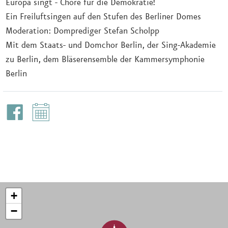
Europa singt - Chöre für die Demokratie!
Ein Freiluftsingen auf den Stufen des Berliner Domes
Moderation: Domprediger Stefan Scholpp
Mit dem Staats- und Domchor Berlin, der Sing-Akademie
zu Berlin, dem Bläserensemble der Kammersymphonie
Berlin
+
−