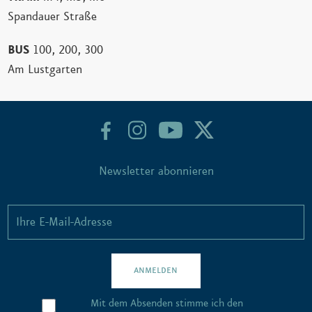
Spandauer Straße
BUS
100, 200, 300
Am Lustgarten
Newsletter abonnieren
ANMELDEN
Mit dem Absenden stimme ich den