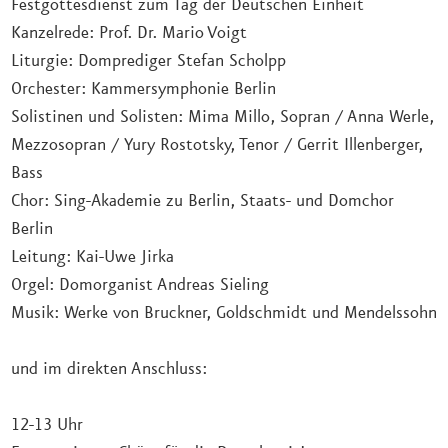
Festgottesdienst zum Tag der Deutschen Einheit
Kanzelrede: Prof. Dr. Mario Voigt
Liturgie: Domprediger Stefan Scholpp
Orchester: Kammersymphonie Berlin
Solistinen und Solisten: Mima Millo, Sopran / Anna Werle,
Mezzosopran / Yury Rostotsky, Tenor / Gerrit Illenberger,
Bass
Chor: Sing-Akademie zu Berlin, Staats- und Domchor
Berlin
Leitung: Kai-Uwe Jirka
Orgel: Domorganist Andreas Sieling
Musik: Werke von Bruckner, Goldschmidt und Mendelssohn
und im direkten Anschluss:
12-13 Uhr