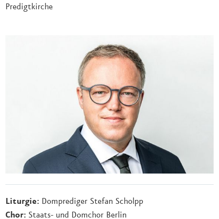
Predigtkirche
Liturgie:
Domprediger Stefan Scholpp
Chor:
Staats- und Domchor Berlin