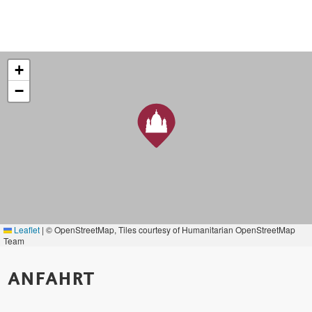
+
−
Leaflet
|
© OpenStreetMap, Tiles courtesy of Humanitarian OpenStreetMap
Team
ANFAHRT