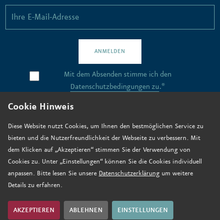
ANMELDEN
Mit dem Absenden stimme ich den
Datenschutzbedingungen zu
.*
Cookie Hinweis
Kontakt
Diese Website nutzt Cookies, um Ihnen den bestmöglichen Service zu
bieten und die Nutzerfreundlichkeit der Webseite zu verbessern. Mit
Stellenangebote
dem Klicken auf „Akzeptieren“ stimmen Sie der Verwendung von
Anfahrt
Cookies zu. Unter „Einstellungen“ können Sie die Cookies individuell
anpassen. Bitte lesen Sie unsere
Datenschutzerklärung
um weitere
Jetzt spenden
Details zu erfahren.
Impressum
Datenschutz
AKZEPTIEREN
ABLEHNEN
EINSTELLUNGEN