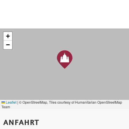
+
−
Leaflet
|
© OpenStreetMap, Tiles courtesy of Humanitarian OpenStreetMap
Team
ANFAHRT