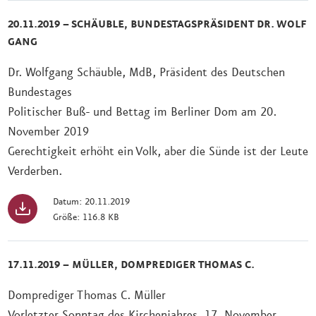
20.11.2019 – SCHÄUBLE, BUNDESTAGSPRÄSIDENT DR. WOLF
GANG
Dr. Wolfgang Schäuble, MdB, Präsident des Deutschen
Bundestages
Politischer Buß- und Bettag im Berliner Dom am 20.
November 2019
Gerechtigkeit erhöht ein Volk, aber die Sünde ist der Leute
Verderben.
Datum: 20.11.2019
Größe: 116.8 KB
17.11.2019 – MÜLLER, DOMPREDIGER THOMAS C.
Domprediger Thomas C. Müller
Vorletzter Sonntag des Kirchenjahres, 17. November