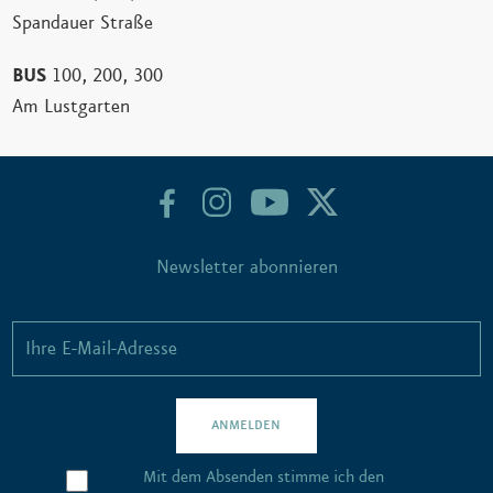
Spandauer Straße
BUS
100, 200, 300
Am Lustgarten
Newsletter abonnieren
ANMELDEN
Mit dem Absenden stimme ich den