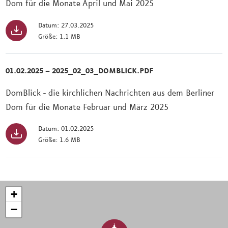
Dom für die Monate April und Mai 2025
Datum: 27.03.2025
Größe: 1.1 MB
01.02.2025 – 2025_02_03_DOMBLICK.PDF
DomBlick - die kirchlichen Nachrichten aus dem Berliner
Dom für die Monate Februar und März 2025
Datum: 01.02.2025
Größe: 1.6 MB
+
−